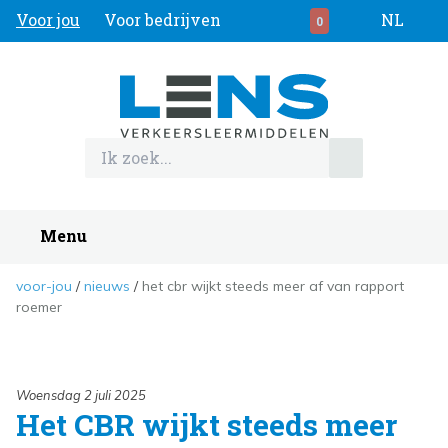
Voor jou
Voor bedrijven
NL
0
Menu
voor-jou
nieuws
het cbr wijkt steeds meer af van rapport
roemer
Woensdag 2 juli 2025
Het CBR wijkt steeds meer