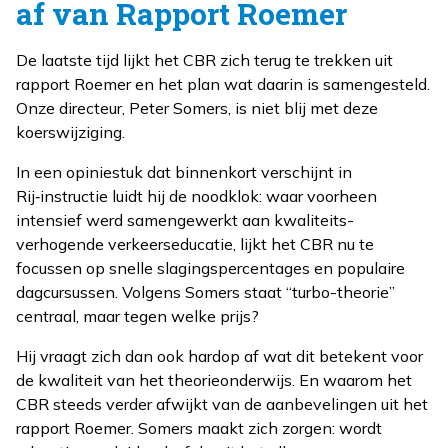
af van Rapport Roemer
De laatste tijd lijkt het CBR zich terug te trekken uit
rapport Roemer en het plan wat daarin is samengesteld.
Onze directeur, Peter Somers, is niet blij met deze
koerswijziging.
In een opiniestuk dat binnenkort verschijnt in
Rij‑instructie luidt hij de noodklok: waar voorheen
intensief werd samengewerkt aan kwaliteits-
verhogende verkeerseducatie, lijkt het CBR nu te
focussen op snelle slagingspercentages en populaire
dagcursussen. Volgens Somers staat “turbo-theorie”
centraal, maar tegen welke prijs?
Hij vraagt zich dan ook hardop af wat dit betekent voor
de kwaliteit van het theorieonderwijs. En waarom het
CBR steeds verder afwijkt van de aanbevelingen uit het
rapport Roemer. Somers maakt zich zorgen: wordt