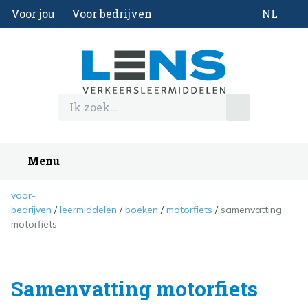
Voor jou
Voor bedrijven
NL
Menu
voor-
bedrijven
leermiddelen
boeken
motorfiets
samenvatting
motorfiets
Samenvatting motorfiets