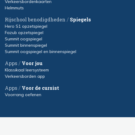
Verkeersbordenkaarten
Helmmuts
/
Rijschool benodigdheden
Spiegels
Hero S1 opzetspiegel
Fazub opzetspiegel
Summit oogspiegel
Summit binnenspiegel
Summit oogspiegel en binnenspiegel
/
Apps
Voor jou
Klassikaal leersysteem
Verkeersborden app
/
Apps
Voor de cursist
Voorrang oefenen