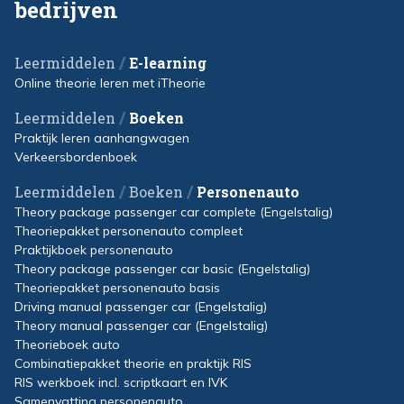
bedrijven
/
Leermiddelen
E-learning
Online theorie leren met iTheorie
/
Leermiddelen
Boeken
Praktijk leren aanhangwagen
Verkeersbordenboek
/
/
Leermiddelen
Boeken
Personenauto
Theory package passenger car complete (Engelstalig)
Theoriepakket personenauto compleet
Praktijkboek personenauto
Theory package passenger car basic (Engelstalig)
Theoriepakket personenauto basis
Driving manual passenger car (Engelstalig)
Theory manual passenger car (Engelstalig)
Theorieboek auto
Combinatiepakket theorie en praktijk RIS
RIS werkboek incl. scriptkaart en IVK
Samenvatting personenauto