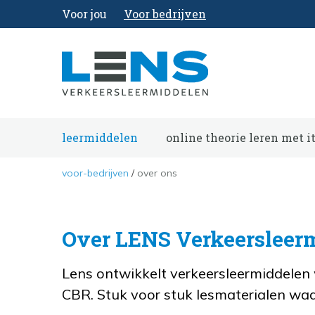
Voor jou
Voor bedrijven
leermiddelen
online theorie leren met i
voor-bedrijven
over ons
Over LENS Verkeersleer
Lens ontwikkelt verkeersleermiddelen 
CBR. Stuk voor stuk lesmaterialen wa