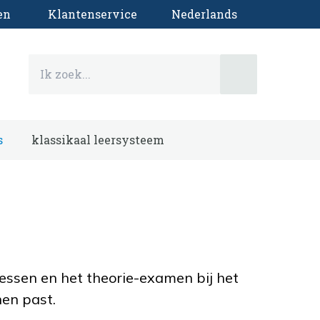
en
Klantenservice
Nederlands
s
klassikaal leersysteem
essen en het theorie-examen bij het
hen past.