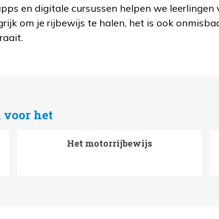
pps en digitale cursussen helpen we leerlingen v
grijk om je rijbewijs te halen, het is ook onmisb
raait.
 voor het
Het motorrijbewijs