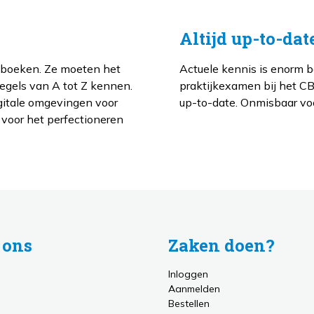
Altijd up-to-dat
ng boeken. Ze moeten het
Actuele kennis is enorm be
regels van A tot Z kennen.
praktijkexamen bij het CB
gitale omgevingen voor
up-to-date. Onmisbaar voor
 voor het perfectioneren
 ons
Zaken doen?
Inloggen
Aanmelden
Bestellen