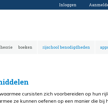
Inloggen
Aanmeld
theorie
boeken
rijschool benodigdheden
app
middelen
waarmee cursisten zich voorbereiden op hun rijl
armee ze kunnen oefenen op een manier die bij 